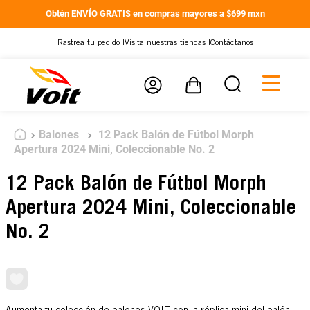
Obtén ENVÍO GRATIS en compras mayores a $699 mxn
Rastrea tu pedido |
Visita nuestras tiendas |
Contáctanos
Balones
12 Pack Balón de Fútbol Morph
Apertura 2024 Mini, Coleccionable No. 2
12 Pack Balón de Fútbol Morph
Apertura 2024 Mini, Coleccionable
No. 2