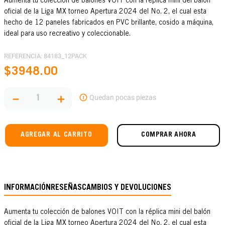
Aumenta tu colección de balones VOIT con la réplica mini del balón
oficial de la Liga MX torneo Apertura 2024 del No. 2, el cual esta
hecho de 12 paneles fabricados en PVC brillante, cosido a máquina,
ideal para uso recreativo y coleccionable.
REFERENCIA
:
84183_12PACK
$
3948
.
00
－
＋
AGREGAR AL CARRITO
COMPRAR AHORA
INFORMACIÓN
RESEÑAS
CAMBIOS Y DEVOLUCIONES
Aumenta tu colección de balones VOIT con la réplica mini del balón
oficial de la Liga MX torneo Apertura 2024 del No. 2, el cual esta