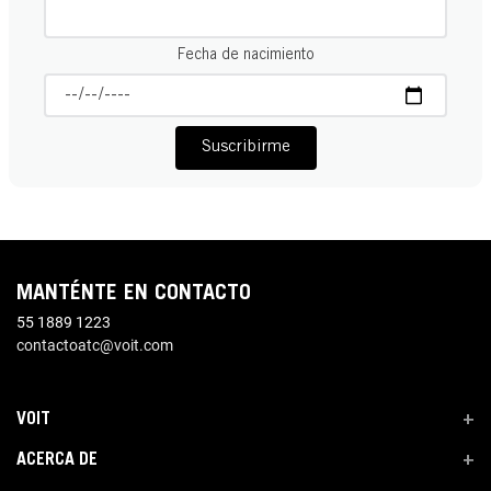
Fecha de nacimiento
Suscribirme
MANTÉNTE EN CONTACTO
55 1889 1223
contactoatc@voit.com
VOIT
+
ACERCA DE
+