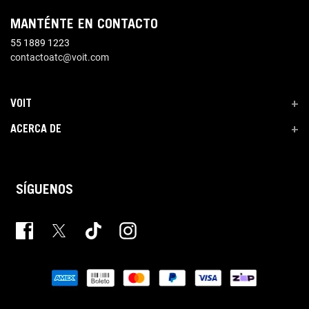
MANTÉNTE EN CONTACTO
55 1889 1223
contactoatc@voit.com
VOIT
+
ACERCA DE
+
SÍGUENOS