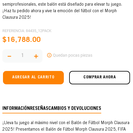
semiprofesionales, este balón está diseñado para elevar tu juego.
¡Haz tu pedido ahora y vive la emoción del fútbol con el Morph
Clausura 2025!
REFERENCIA
:
84435_12PACK
$
16
,
788
.
00
－
＋
AGREGAR AL CARRITO
COMPRAR AHORA
INFORMACIÓN
RESEÑAS
CAMBIOS Y DEVOLUCIONES
¡Lleva tu juego al máximo nivel con el Balón de Fútbol Morph Clausura
2025! Presentamos el Balón de Fútbol Morph Clausura 2025, FIFA