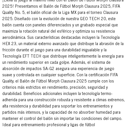
¡Lleva tu juego al máximo nivel con el Balón de Fútbol Morph Clausura
2025! Presentamos el Balón de Fútbol Morph Clausura 2025, FIFA
Quality No. 5, el balón oficial de la Liga MX para el torneo Clausura
2025. Diseñado con la evolución de nuestra GEO TECH 20, este
balón cuenta con paneles diferenciados y un grabado especial que
maximiza la rotación natural del esférico y optimiza su resistencia
aerodinámica. Sus características destacadas incluyen la Tecnología
HEX 23, un material externo avanzado que distribuye la abrasión de la
fricción durante el juego para una durabilidad inigualable y la
Tecnología EFT TECH que distribuye inteligentemente la energía para
un rendimiento superior en cada golpe. Además, el sistema de
absorción de impactos SA-G2 asegura una experiencia de juego
suave y controlada en cualquier superficie. Con la certificación FIFA
Quality, el Balón de Fútbol Morph Clausura 2025 cumple con los
criterios más estrictos en rendimiento, precisión, seguridad y
durabilidad. Beneficios adicionales incluyen la tecnología termo-
adherida para una construcción robusta y resistente a climas extremos,
alta resistencia y durabilidad para soportar los entrenamientos y
partidos más intensos, y la capacidad de no absorber humedad para
mantener el control del balón sin importar las condiciones del campo.
Ideal para entrenamiento profesional y ligas de fútbol