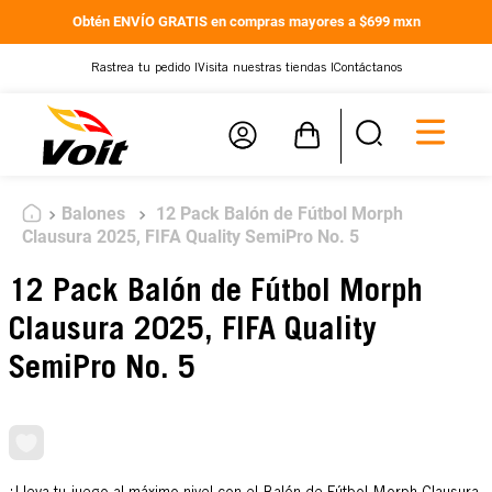
Obtén ENVÍO GRATIS en compras mayores a $699 mxn
Rastrea tu pedido |
Visita nuestras tiendas |
Contáctanos
Balones
12 Pack Balón de Fútbol Morph
Clausura 2025, FIFA Quality SemiPro No. 5
12 Pack Balón de Fútbol Morph
Clausura 2025, FIFA Quality
SemiPro No. 5