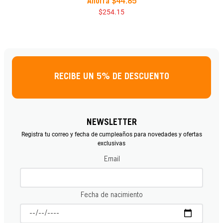
Ahorra
$
44
.
85
$
254
.
15
RECIBE UN 5% DE DESCUENTO
NEWSLETTER
Registra tu correo y fecha de cumpleaños para novedades y ofertas
exclusivas
Email
Fecha de nacimiento