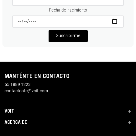
Fecha de nacimiento
Suscribirme
MANTÉNTE EN CONTACTO
55 1889 1223
contactoatc@voit.com
VOIT
+
ACERCA DE
+