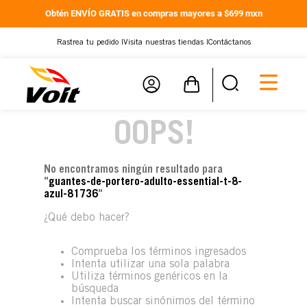
Obtén ENVÍO GRATIS en compras mayores a $699 mxn
Rastrea tu pedido |
Visita nuestras tiendas |
Contáctanos
OOPS!
No encontramos ningún resultado para
"
guantes-de-portero-adulto-essential-t-8-
azul-81736
"
¿Qué debo hacer?
Comprueba los términos ingresados
Intenta utilizar una sola palabra
Utiliza términos genéricos en la
búsqueda
Intenta buscar sinónimos del término