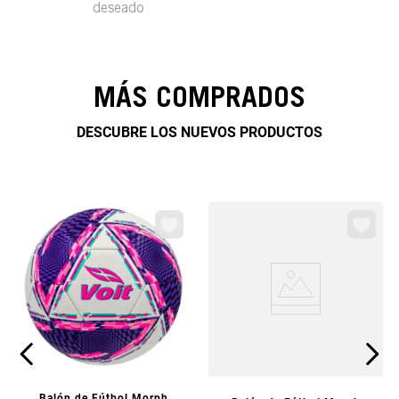
deseado
MÁS COMPRADOS
DESCUBRE LOS NUEVOS PRODUCTOS
VISTA PREVIA
Balón de Fútbol Morph