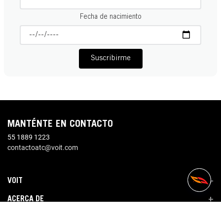
Fecha de nacimiento
Suscribirme
MANTÉNTE EN CONTACTO
55 1889 1223
contactoatc@voit.com
VOIT
+
ACERCA DE
+