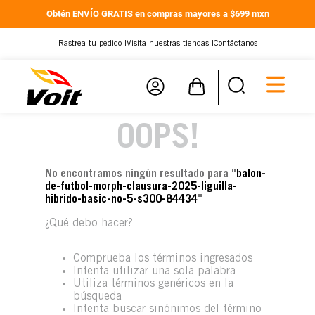
Obtén ENVÍO GRATIS en compras mayores a $699 mxn
Rastrea tu pedido |
Visita nuestras tiendas |
Contáctanos
OOPS!
No encontramos ningún resultado para "
balon-
de-futbol-morph-clausura-2025-liguilla-
hibrido-basic-no-5-s300-84434
"
¿Qué debo hacer?
Comprueba los términos ingresados
Intenta utilizar una sola palabra
Utiliza términos genéricos en la
búsqueda
Intenta buscar sinónimos del término