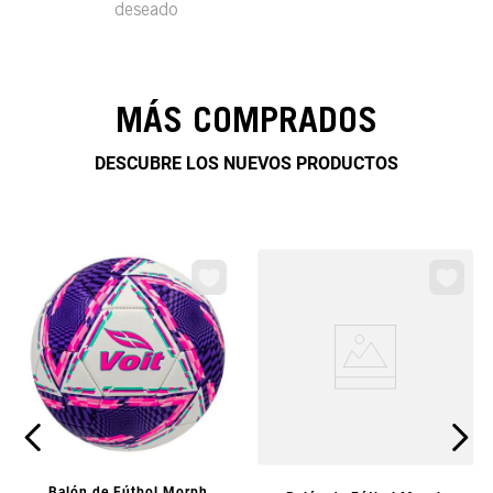
deseado
MÁS COMPRADOS
DESCUBRE LOS NUEVOS PRODUCTOS
VISTA PREVIA
Balón de Fútbol Morph