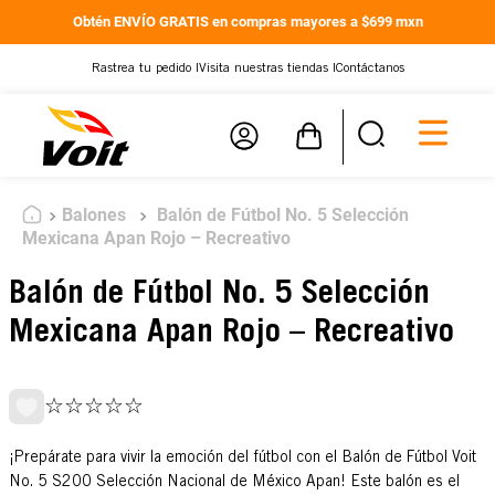
Obtén ENVÍO GRATIS en compras mayores a $699 mxn
Rastrea tu pedido |
Visita nuestras tiendas |
Contáctanos
Balones
Balón de Fútbol No. 5 Selección
Mexicana Apan Rojo – Recreativo
Balón de Fútbol No. 5 Selección
Mexicana Apan Rojo – Recreativo
☆
☆
☆
☆
☆
¡Prepárate para vivir la emoción del fútbol con el Balón de Fútbol Voit
No. 5 S200 Selección Nacional de México Apan! Este balón es el