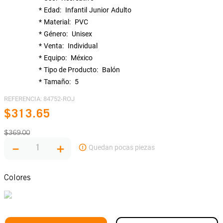
Edad
Infantil
Junior
Adulto
Material
PVC
Género
Unisex
Venta
Individual
Equipo
México
Tipo de Producto
Balón
Tamaño
5
REFERENCIA
:
84752-ROJ
$
313
.
65
$
369
.
00
－
＋
Colores