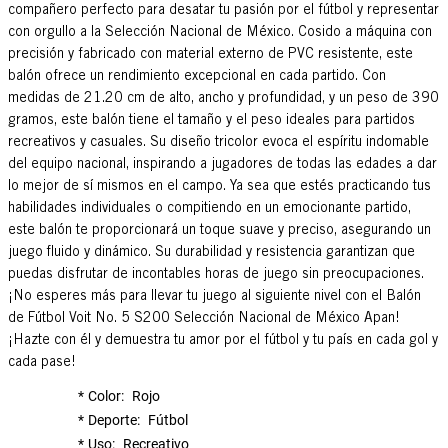
compañero perfecto para desatar tu pasión por el fútbol y representar
con orgullo a la Selección Nacional de México. Cosido a máquina con
precisión y fabricado con material externo de PVC resistente, este
balón ofrece un rendimiento excepcional en cada partido. Con
medidas de 21.20 cm de alto, ancho y profundidad, y un peso de 390
gramos, este balón tiene el tamaño y el peso ideales para partidos
recreativos y casuales. Su diseño tricolor evoca el espíritu indomable
del equipo nacional, inspirando a jugadores de todas las edades a dar
lo mejor de sí mismos en el campo. Ya sea que estés practicando tus
habilidades individuales o compitiendo en un emocionante partido,
este balón te proporcionará un toque suave y preciso, asegurando un
juego fluido y dinámico. Su durabilidad y resistencia garantizan que
puedas disfrutar de incontables horas de juego sin preocupaciones.
¡No esperes más para llevar tu juego al siguiente nivel con el Balón
de Fútbol Voit No. 5 S200 Selección Nacional de México Apan!
¡Hazte con él y demuestra tu amor por el fútbol y tu país en cada gol y
cada pase!
Color
Rojo
Deporte
Fútbol
Uso
Recreativo