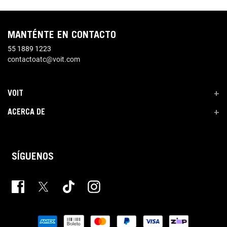
MANTÉNTE EN CONTACTO
55 1889 1223
contactoatc@voit.com
VOIT
+
ACERCA DE
+
SÍGUENOS