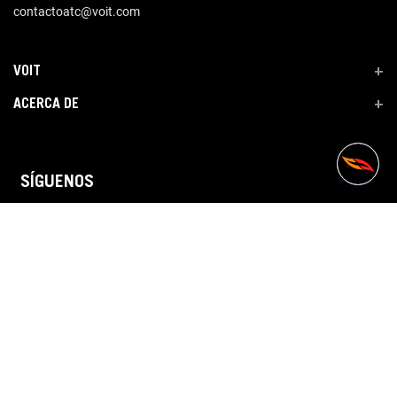
contactoatc@voit.com
VOIT
+
ACERCA DE
+
SÍGUENOS
Copyright 2023 VOIT. Website byCopyright 2020 VOIT