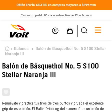
Obtén ENVÍO GRATIS en compras mayores a $699 mxn
Rastrea tu pedido |
Visita nuestras tiendas |
Contáctanos
Balones
Balón de Básquetbol No. 5 S100 Stellar
Naranja III
Balón de Básquetbol No. 5 S100
Stellar Naranja III
Renuévate y practica tus tiros de tres puntos y prueba el excelente
grip de este balón. El Balón Dribbling del numero 5 es un balón de