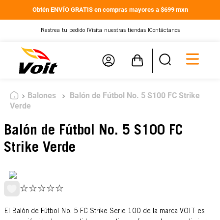
Obtén ENVÍO GRATIS en compras mayores a $699 mxn
Rastrea tu pedido |
Visita nuestras tiendas |
Contáctanos
Balones
Balón de Fútbol No. 5 S100 FC Strike
Verde
Balón de Fútbol No. 5 S100 FC
Strike Verde
☆
☆
☆
☆
☆
El Balón de Fútbol No. 5 FC Strike Serie 100 de la marca VOIT es