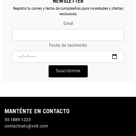
NEWSLETTER
Registra tu correo y fecha de cumpleaños para novedades y ofertas
exclusivas
Email
Fecha de nacimiento
Suscribirme
MANTÉNTE EN CONTACTO
55 1889 1223
contactoatc@voit.com