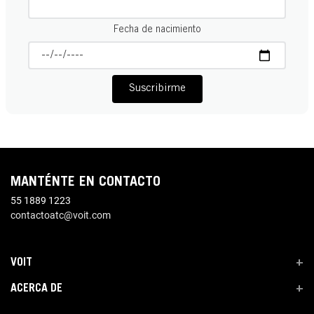
Fecha de nacimiento
Suscribirme
MANTÉNTE EN CONTACTO
55 1889 1223
contactoatc@voit.com
VOIT
+
ACERCA DE
+