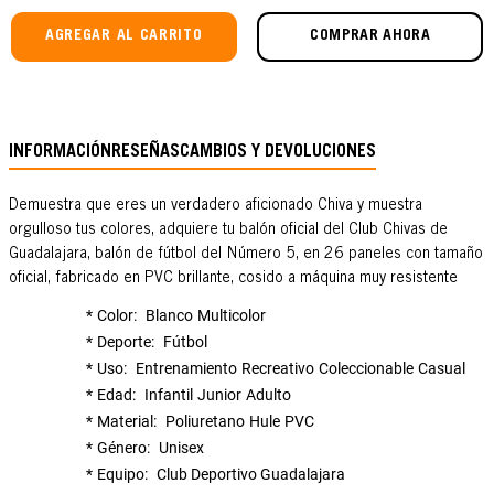
AGREGAR AL CARRITO
COMPRAR AHORA
INFORMACIÓN
RESEÑAS
CAMBIOS Y DEVOLUCIONES
Demuestra que eres un verdadero aficionado Chiva y muestra
orgulloso tus colores, adquiere tu balón oficial del Club Chivas de
Guadalajara, balón de fútbol del Número 5, en 26 paneles con tamaño
oficial, fabricado en PVC brillante, cosido a máquina muy resistente
Color
Blanco
Multicolor
Deporte
Fútbol
Uso
Entrenamiento
Recreativo
Coleccionable
Casual
Edad
Infantil
Junior
Adulto
Material
Poliuretano
Hule
PVC
Género
Unisex
Equipo
Club Deportivo Guadalajara