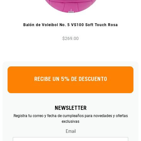
VISTA PREVIA
Balón de Voleibol No. 5 VS100 Soft Touch Rosa
$
269
.
00
RECIBE UN 5% DE DESCUENTO
NEWSLETTER
Registra tu correo y fecha de cumpleaños para novedades y ofertas
exclusivas
Email