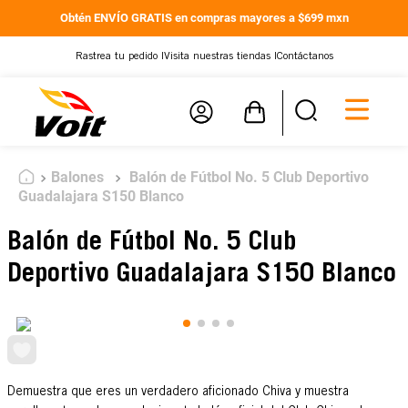
Obtén ENVÍO GRATIS en compras mayores a $699 mxn
Rastrea tu pedido |
Visita nuestras tiendas |
Contáctanos
Balones
Balón de Fútbol No. 5 Club Deportivo
Guadalajara S150 Blanco
Balón de Fútbol No. 5 Club
Deportivo Guadalajara S150 Blanco
Demuestra que eres un verdadero aficionado Chiva y muestra