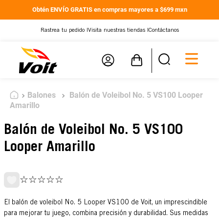
Obtén ENVÍO GRATIS en compras mayores a $699 mxn
Rastrea tu pedido |
Visita nuestras tiendas |
Contáctanos
Balones
Balón de Voleibol No. 5 VS100 Looper
Amarillo
Balón de Voleibol No. 5 VS100
Looper Amarillo
☆
☆
☆
☆
☆
El balón de voleibol No. 5 Looper VS100 de Voit, un imprescindible
para mejorar tu juego, combina precisión y durabilidad. Sus medidas