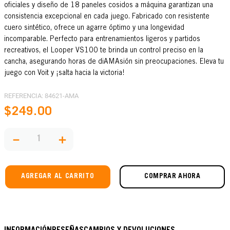
oficiales y diseño de 18 paneles cosidos a máquina garantizan una
consistencia excepcional en cada juego. Fabricado con resistente
cuero sintético, ofrece un agarre óptimo y una longevidad
incomparable. Perfecto para entrenamientos ligeros y partidos
recreativos, el Looper VS100 te brinda un control preciso en la
cancha, asegurando horas de diAMAsión sin preocupaciones. Eleva tu
juego con Voit y ¡salta hacia la victoria!
REFERENCIA
:
84621-AMA
$
249
.
00
－
＋
AGREGAR AL CARRITO
COMPRAR AHORA