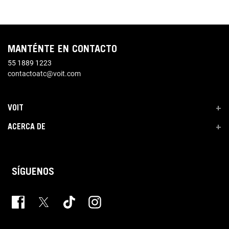
MANTÉNTE EN CONTACTO
55 1889 1223
contactoatc@voit.com
VOIT
+
ACERCA DE
+
SÍGUENOS