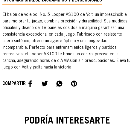
INFORMACIÓN
RESEÑAS
CAMBIOS Y DEVOLUCIONES
El balón de voleibol No. 5 Looper VS100 de Voit, un imprescindible
para mejorar tu juego, combina precisión y durabilidad. Sus medidas
oficiales y diseño de 18 paneles cosidos a máquina garantizan una
consistencia excepcional en cada juego. Fabricado con resistente
cuero sintético, ofrece un agarre óptimo y una longevidad
incomparable. Perfecto para entrenamientos ligeros y partidos
recreativos, el Looper VS100 te brinda un control preciso en la
cancha, asegurando horas de diAMAsión sin preocupaciones. Eleva tu
juego con Voit y ¡salta hacia la victoria!
PODRÍA INTERESARTE