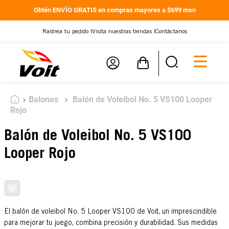
Obtén ENVÍO GRATIS en compras mayores a $699 mxn
Rastrea tu pedido |
Visita nuestras tiendas |
Contáctanos
Balones
Balón de Voleibol No. 5 VS100 Looper
Rojo
Balón de Voleibol No. 5 VS100
Looper Rojo
El balón de voleibol No. 5 Looper VS100 de Voit, un imprescindible
para mejorar tu juego, combina precisión y durabilidad. Sus medidas