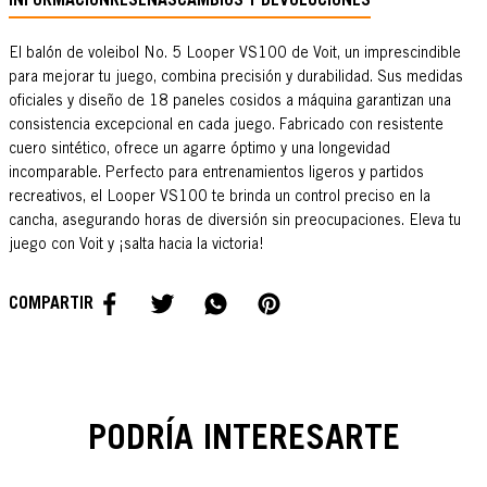
INFORMACIÓN
RESEÑAS
CAMBIOS Y DEVOLUCIONES
El balón de voleibol No. 5 Looper VS100 de Voit, un imprescindible
para mejorar tu juego, combina precisión y durabilidad. Sus medidas
oficiales y diseño de 18 paneles cosidos a máquina garantizan una
consistencia excepcional en cada juego. Fabricado con resistente
cuero sintético, ofrece un agarre óptimo y una longevidad
incomparable. Perfecto para entrenamientos ligeros y partidos
recreativos, el Looper VS100 te brinda un control preciso en la
cancha, asegurando horas de diversión sin preocupaciones. Eleva tu
juego con Voit y ¡salta hacia la victoria!
PODRÍA INTERESARTE