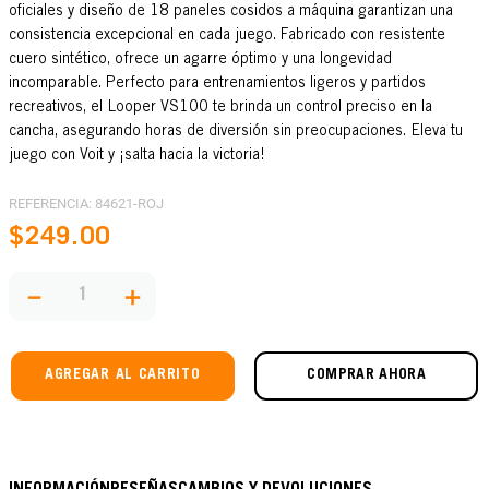
oficiales y diseño de 18 paneles cosidos a máquina garantizan una
consistencia excepcional en cada juego. Fabricado con resistente
cuero sintético, ofrece un agarre óptimo y una longevidad
incomparable. Perfecto para entrenamientos ligeros y partidos
recreativos, el Looper VS100 te brinda un control preciso en la
cancha, asegurando horas de diversión sin preocupaciones. Eleva tu
juego con Voit y ¡salta hacia la victoria!
REFERENCIA
:
84621-ROJ
$
249
.
00
－
＋
AGREGAR AL CARRITO
COMPRAR AHORA