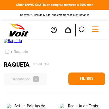
Obtén ENVÍO GRATIS en compras mayores a $699 mxn
Rastrea tu pedido |
Visita nuestras tiendas |
Contáctanos
Raqueta
RAQUETA
9
productos
FILTROS
Ordenar por