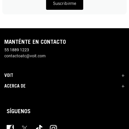
Suscribirme
MANTÉNTE EN CONTACTO
55 1889 1223
contactoatc@voit.com
VOIT
+
ACERCA DE
+
SÍGUENOS