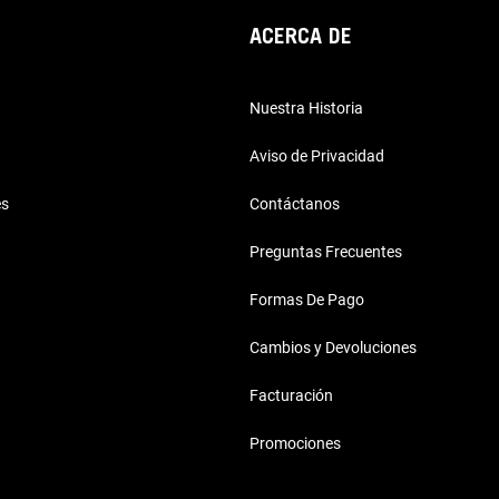
ACERCA DE
Nuestra Historia
Aviso de Privacidad
es
Contáctanos
Preguntas Frecuentes
Formas De Pago
Cambios y Devoluciones
Facturación
Promociones