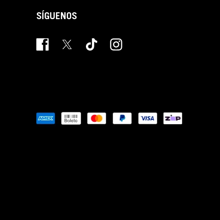
SÍGUENOS