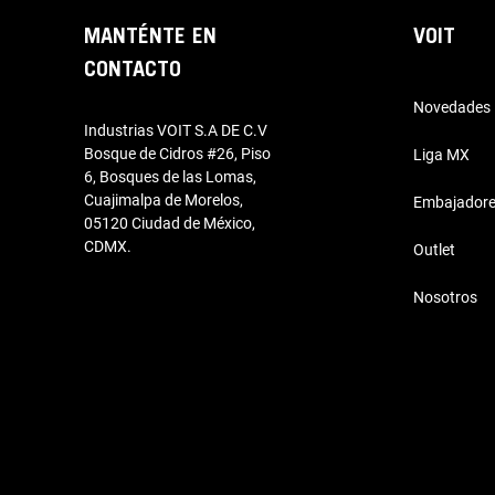
MANTÉNTE EN
VOIT
CONTACTO
Novedades
Industrias VOIT S.A DE C.V
Bosque de Cidros #26, Piso
Liga MX
6, Bosques de las Lomas,
Cuajimalpa de Morelos,
Embajador
05120 Ciudad de México,
CDMX.
Outlet
Nosotros