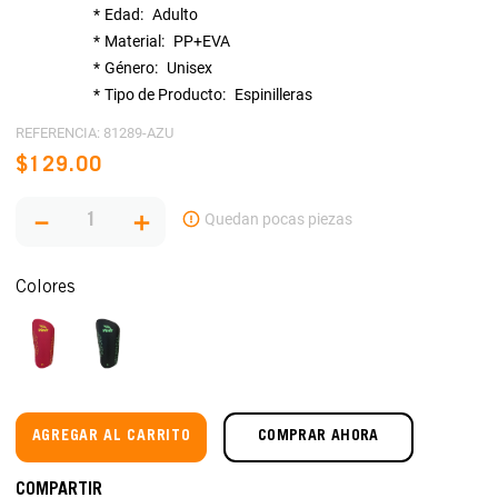
Edad
Adulto
Material
PP+EVA
Género
Unisex
Tipo de Producto
Espinilleras
REFERENCIA
:
81289-AZU
$
129
.
00
－
＋
Colores
AGREGAR AL CARRITO
COMPRAR AHORA