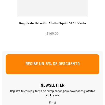
VISTA PREVIA
Goggle de Natación Adulto Squid G70 I Verde
$
169
.
00
RECIBE UN 5% DE DESCUENTO
NEWSLETTER
Registra tu correo y fecha de cumpleaños para novedades y ofertas
exclusivas
Email