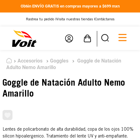
Obtén ENVÍO GRATIS en compras mayores a $699 mxn
Rastrea tu pedido |
Visita nuestras tiendas |
Contáctanos
Accesorios
Goggles
Goggle de Natación
Adulto Nemo Amarillo
Goggle de Natación Adulto Nemo
Amarillo
Lentes de policarbonato de alta durabilidad, copa de los ojos 100%
silicon hipoalergenico. Tratamiento del lente UV y anti-empañante.