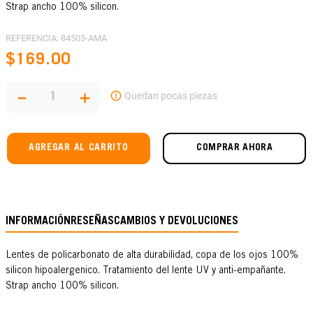
Strap ancho 100% silicon.
REFERENCIA
:
84503-AMA
$
169
.
00
－
＋
AGREGAR AL CARRITO
COMPRAR AHORA
INFORMACIÓN
RESEÑAS
CAMBIOS Y DEVOLUCIONES
Lentes de policarbonato de alta durabilidad, copa de los ojos 100%
silicon hipoalergenico. Tratamiento del lente UV y anti-empañante.
Strap ancho 100% silicon.