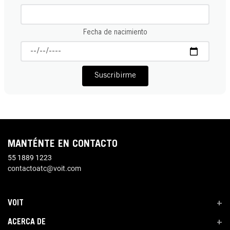
Fecha de nacimiento
Suscribirme
MANTÉNTE EN CONTACTO
55 1889 1223
contactoatc@voit.com
VOIT
+
ACERCA DE
+