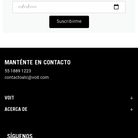
Suscribirme
MANTÉNTE EN CONTACTO
55 1889 1223
contactoatc@voit.com
VOIT
+
ACERCA DE
+
SÍGUENOS