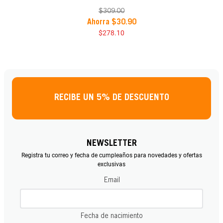
$
309
.
00
Ahorra
$
30
.
90
$
278
.
10
RECIBE UN 5% DE DESCUENTO
NEWSLETTER
Registra tu correo y fecha de cumpleaños para novedades y ofertas
exclusivas
Email
Fecha de nacimiento