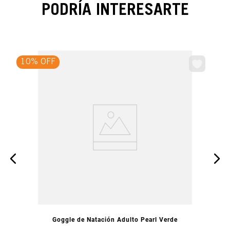
PODRÍA INTERESARTE
10% OFF
VISTA PREVIA
Goggle de Natación Adulto Pearl Verde