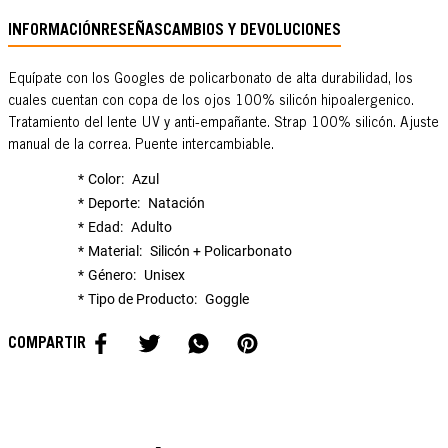
INFORMACIÓN
RESEÑAS
CAMBIOS Y DEVOLUCIONES
Equípate con los Googles de policarbonato de alta durabilidad, los
cuales cuentan con copa de los ojos 100% silicón hipoalergenico.
Tratamiento del lente UV y anti-empañante. Strap 100% silicón. Ajuste
manual de la correa. Puente intercambiable.
Color
Azul
Deporte
Natación
Edad
Adulto
Material
Silicón + Policarbonato
Género
Unisex
Tipo de Producto
Goggle