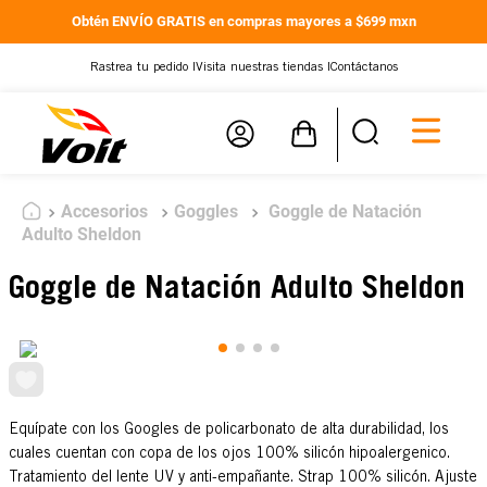
Obtén ENVÍO GRATIS en compras mayores a $699 mxn
Rastrea tu pedido |
Visita nuestras tiendas |
Contáctanos
Accesorios
Goggles
Goggle de Natación
Adulto Sheldon
Goggle de Natación Adulto Sheldon
Equípate con los Googles de policarbonato de alta durabilidad, los
cuales cuentan con copa de los ojos 100% silicón hipoalergenico.
Tratamiento del lente UV y anti-empañante. Strap 100% silicón. Ajuste