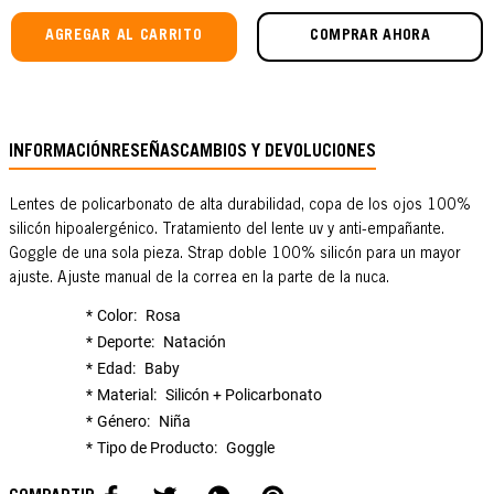
AGREGAR AL CARRITO
COMPRAR AHORA
INFORMACIÓN
RESEÑAS
CAMBIOS Y DEVOLUCIONES
Lentes de policarbonato de alta durabilidad, copa de los ojos 100%
silicón hipoalergénico. Tratamiento del lente uv y anti-empañante.
Goggle de una sola pieza. Strap doble 100% silicón para un mayor
ajuste. Ajuste manual de la correa en la parte de la nuca.
Color
Rosa
Deporte
Natación
Edad
Baby
Material
Silicón + Policarbonato
Género
Niña
Tipo de Producto
Goggle