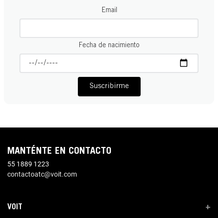
Email
Fecha de nacimiento
Suscribirme
MANTÉNTE EN CONTACTO
55 1889 1223
contactoatc@voit.com
VOIT
+