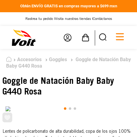
Obtén ENVÍO GRATIS en compras mayores a $699 mxn
Rastrea tu pedido |
Visita nuestras tiendas |
Contáctanos
Accesorios
Goggles
Goggle de Natación Baby
Baby G440 Rosa
Goggle de Natación Baby Baby
G440 Rosa
Lentes de policarbonato de alta durabilidad, copa de los ojos 100%