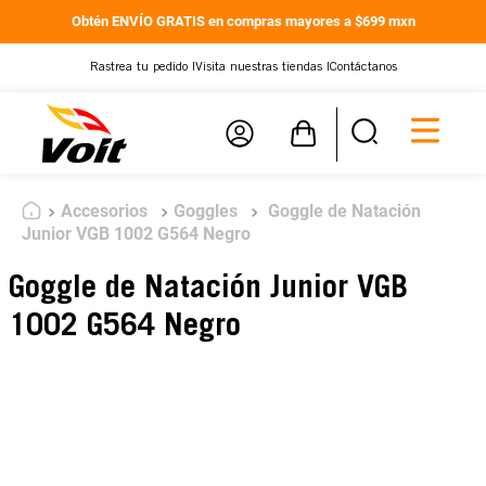
Obtén ENVÍO GRATIS en compras mayores a $699 mxn
Rastrea tu pedido |
Visita nuestras tiendas |
Contáctanos
Accesorios
Goggles
Goggle de Natación
Junior VGB 1002 G564 Negro
Goggle de Natación Junior VGB
1002 G564 Negro