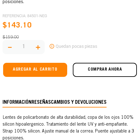
posiciones.
REFERENCIA
:
84501-NEG
$
143
.
10
$
159
.
00
－
＋
AGREGAR AL CARRITO
COMPRAR AHORA
INFORMACIÓN
RESEÑAS
CAMBIOS Y DEVOLUCIONES
Lentes de policarbonato de alta durabilidad, copa de los ojos 100%
silicon hipoalergenico. Tratamiento del lente UV y anti-empañante.
Strap 100% silicon. Ajuste manual de la correa. Puente ajustable a 3
posiciones.