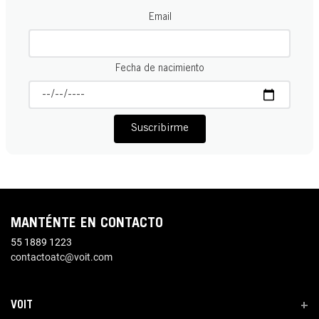
Email
Fecha de nacimiento
Suscribirme
MANTÉNTE EN CONTACTO
55 1889 1223
contactoatc@voit.com
VOIT
+