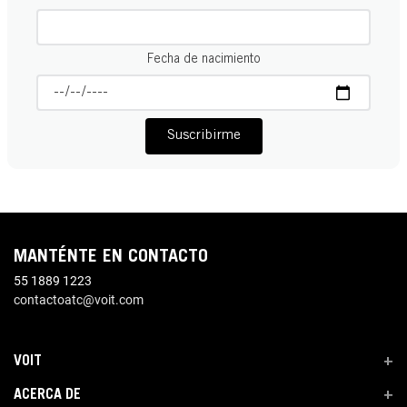
Fecha de nacimiento
Suscribirme
MANTÉNTE EN CONTACTO
55 1889 1223
contactoatc@voit.com
VOIT
+
ACERCA DE
+