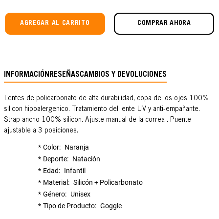
AGREGAR AL CARRITO
COMPRAR AHORA
INFORMACIÓN
RESEÑAS
CAMBIOS Y DEVOLUCIONES
Lentes de policarbonato de alta durabilidad, copa de los ojos 100%
silicon hipoalergenico. Tratamiento del lente UV y anti-empañante.
Strap ancho 100% silicon. Ajuste manual de la correa . Puente
ajustable a 3 posiciones.
Color
Naranja
Deporte
Natación
Edad
Infantil
Material
Silicón + Policarbonato
Género
Unisex
Tipo de Producto
Goggle