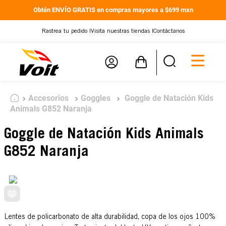
Obtén ENVÍO GRATIS en compras mayores a $699 mxn
Rastrea tu pedido |
Visita nuestras tiendas |
Contáctanos
Accesorios
Goggles
Goggle de Natación Kids
Animals G852 Naranja
Goggle de Natación Kids Animals
G852 Naranja
Lentes de policarbonato de alta durabilidad, copa de los ojos 100%