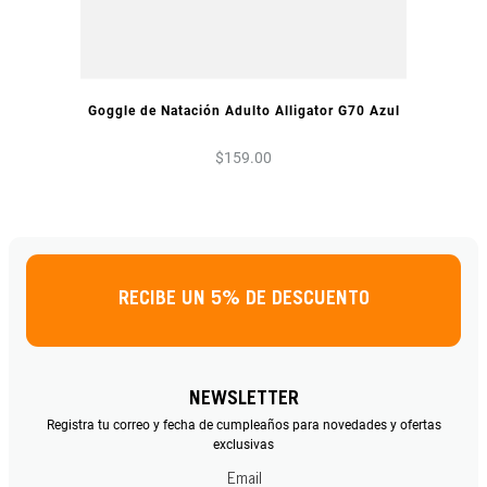
VISTA PREVIA
Goggle de Natación Adulto Alligator G70 Azul
$
159
.
00
RECIBE UN 5% DE DESCUENTO
NEWSLETTER
Registra tu correo y fecha de cumpleaños para novedades y ofertas
exclusivas
Email