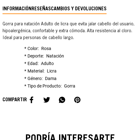
INFORMACIÓN
RESEÑAS
CAMBIOS Y DEVOLUCIONES
Gorra para natación Adulto de licra que evita jalar cabello del usuario,
hipoalergénica, confortable y extra cómoda. Alta resistencia al cloro.
Ideal para personas de cabello largo.
Color
Rosa
Deporte
Natación
Edad
Adulto
Material
Licra
Género
Dama
Tipo de Producto
Gorra
PODRÍA INTERESARTE