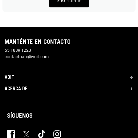
Suscribirme
MANTÉNTE EN CONTACTO
55 1889 1223
contactoatc@voit.com
VOIT
+
ACERCA DE
+
SÍGUENOS