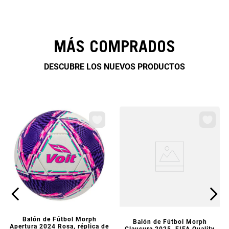
MÁS COMPRADOS
DESCUBRE LOS NUEVOS PRODUCTOS
VISTA PREVIA
VISTA PREVIA
Balón de Fútbol Morph
Balón de Fútbol Morph
Apertura 2024 Rosa, réplica de