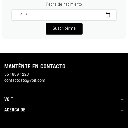
Fecha de nacimiento
Suscribirme
MANTÉNTE EN CONTACTO
55 1889 1223
contactoatc@voit.com
VOIT
+
ACERCA DE
+