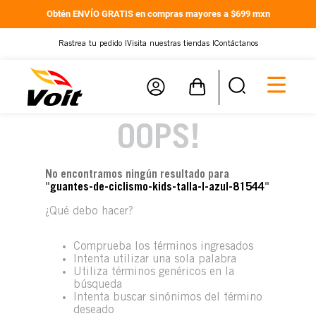
Obtén ENVÍO GRATIS en compras mayores a $699 mxn
Rastrea tu pedido |
Visita nuestras tiendas |
Contáctanos
OOPS!
No encontramos ningún resultado para
"
guantes-de-ciclismo-kids-talla-l-azul-81544
"
¿Qué debo hacer?
Comprueba los términos ingresados
Intenta utilizar una sola palabra
Utiliza términos genéricos en la
búsqueda
Intenta buscar sinónimos del término
deseado