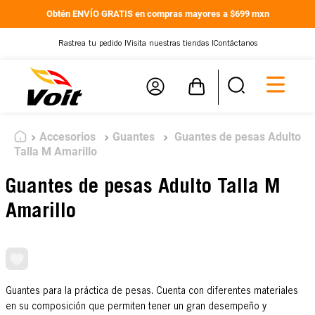
Obtén ENVÍO GRATIS en compras mayores a $699 mxn
Rastrea tu pedido |
Visita nuestras tiendas |
Contáctanos
Accesorios
Guantes
Guantes de pesas Adulto
Talla M Amarillo
Guantes de pesas Adulto Talla M
Amarillo
Guantes para la práctica de pesas. Cuenta con diferentes materiales
en su composición que permiten tener un gran desempeño y