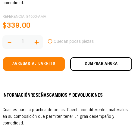
comodidad.
REFERENCIA
:
84600-AMA
$
339
.
00
－
＋
AGREGAR AL CARRITO
COMPRAR AHORA
INFORMACIÓN
RESEÑAS
CAMBIOS Y DEVOLUCIONES
Guantes para la práctica de pesas. Cuenta con diferentes materiales
en su composición que permiten tener un gran desempeño y
comodidad.