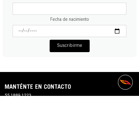
Fecha de nacimiento
Suscribirme
MANTÉNTE EN CONTACTO
55 1889 1223
contactoatc@voit.com
VOIT
+
ACERCA DE
+