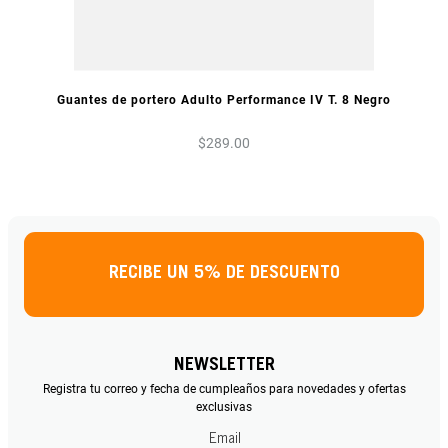
VISTA PREVIA
Guantes de portero Adulto Performance IV T. 8 Negro
$
289
.
00
RECIBE UN 5% DE DESCUENTO
NEWSLETTER
Registra tu correo y fecha de cumpleaños para novedades y ofertas
exclusivas
Email