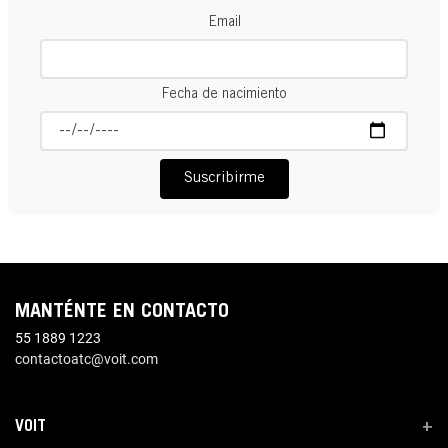
Email
Fecha de nacimiento
Suscribirme
MANTÉNTE EN CONTACTO
55 1889 1223
contactoatc@voit.com
VOIT
+