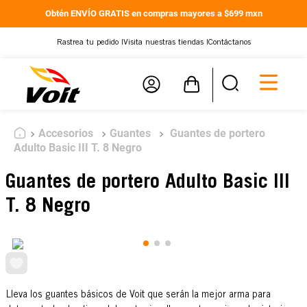
Obtén ENVÍO GRATIS en compras mayores a $699 mxn
Rastrea tu pedido |
Visita nuestras tiendas |
Contáctanos
Accesorios
Guantes
Guantes de portero
Adulto Basic III T. 8 Negro
Guantes de portero Adulto Basic III
T. 8 Negro
Lleva los guantes básicos de Voit que serán la mejor arma para