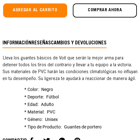
AGREGAR AL CARRITO
COMPRAR AHORA
INFORMACIÓN
RESEÑAS
CAMBIOS Y DEVOLUCIONES
Lleva los guantes básicos de Voit que serán la mejor arma para
detener todos los tiros del contrario y llevar a tu equipo a la victoria.
Sus materiales de PVC harán las condiciones climatológicas no influyan
en tu desempeño. Su ligereza te ayudará a reaccionar de manera ágil.
Color
Negro
Deporte
Fútbol
Edad
Adulto
Material
PVC
Género
Unisex
Tipo de Producto
Guantes de portero