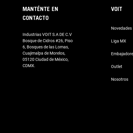
MANTÉNTE EN
VOIT
CONTACTO
Novedades
Industrias VOIT S.A DE C.V
Bosque de Cidros #26, Piso
Liga MX
6, Bosques de las Lomas,
Cuajimalpa de Morelos,
Embajador
05120 Ciudad de México,
CDMX.
Outlet
Nosotros