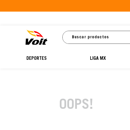
Buscar productos
DEPORTES
LIGA MX
OOPS!