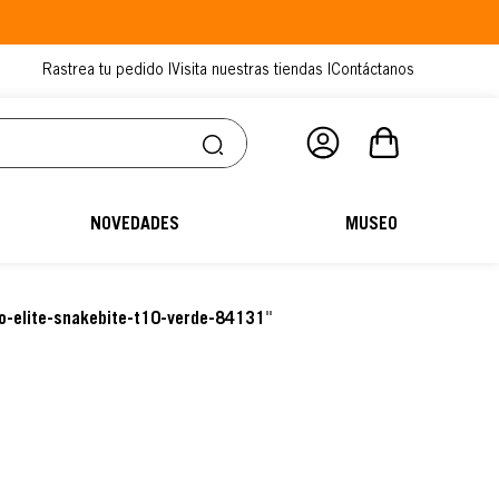
Rastrea tu pedido |
Visita nuestras tiendas |
Contáctanos
NOVEDADES
MUSEO
o-elite-snakebite-t10-verde-84131
"