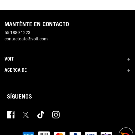
MANTÉNTE EN CONTACTO
55 1889 1223
contactoatc@voit.com
VOIT
+
ACERCA DE
+
SÍGUENOS