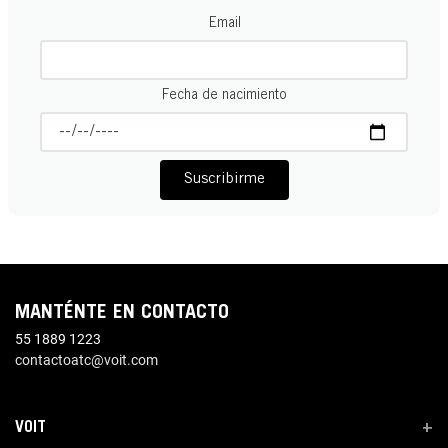
Email
Fecha de nacimiento
Suscribirme
MANTÉNTE EN CONTACTO
55 1889 1223
contactoatc@voit.com
VOIT
+