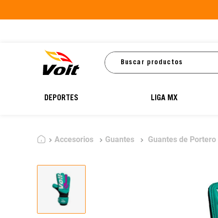
Buscar productos
DEPORTES
LIGA MX
Accesorios
Guantes
Guantes de Portero 