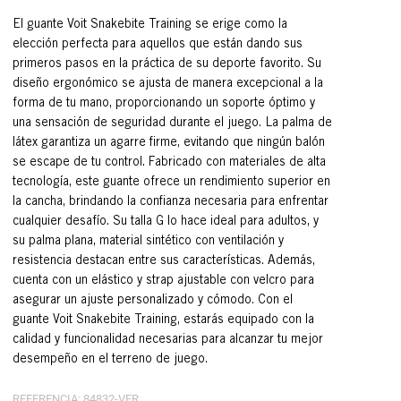
El guante Voit Snakebite Training se erige como la
elección perfecta para aquellos que están dando sus
primeros pasos en la práctica de su deporte favorito. Su
diseño ergonómico se ajusta de manera excepcional a la
forma de tu mano, proporcionando un soporte óptimo y
una sensación de seguridad durante el juego. La palma de
látex garantiza un agarre firme, evitando que ningún balón
se escape de tu control. Fabricado con materiales de alta
tecnología, este guante ofrece un rendimiento superior en
la cancha, brindando la confianza necesaria para enfrentar
cualquier desafío. Su talla G lo hace ideal para adultos, y
su palma plana, material sintético con ventilación y
resistencia destacan entre sus características. Además,
cuenta con un elástico y strap ajustable con velcro para
asegurar un ajuste personalizado y cómodo. Con el
guante Voit Snakebite Training, estarás equipado con la
calidad y funcionalidad necesarias para alcanzar tu mejor
desempeño en el terreno de juego.
REFERENCIA
:
84832-VER