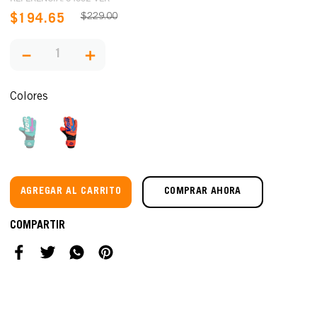
$
229
.
00
$
194
.
65
－
＋
Colores
AGREGAR AL CARRITO
COMPRAR AHORA