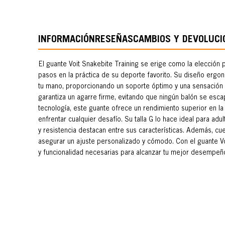
INFORMACIÓN
RESEÑAS
CAMBIOS Y DEVOLUCI
El guante Voit Snakebite Training se erige como la elección
pasos en la práctica de su deporte favorito. Su diseño ergo
tu mano, proporcionando un soporte óptimo y una sensación 
garantiza un agarre firme, evitando que ningún balón se esca
tecnología, este guante ofrece un rendimiento superior en la
enfrentar cualquier desafío. Su talla G lo hace ideal para adul
y resistencia destacan entre sus características. Además, cue
asegurar un ajuste personalizado y cómodo. Con el guante Vo
y funcionalidad necesarias para alcanzar tu mejor desempeño