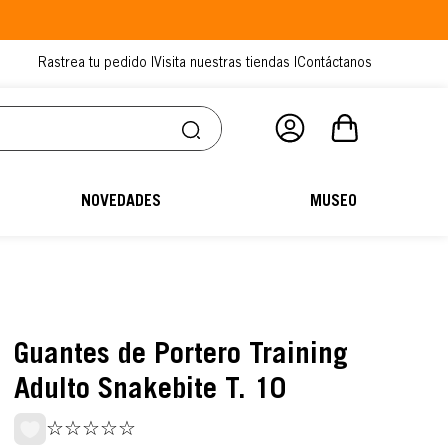
Rastrea tu pedido |
Visita nuestras tiendas |
Contáctanos
NOVEDADES
MUSEO
Guantes de Portero Training
Adulto Snakebite T. 10
☆
☆
☆
☆
☆