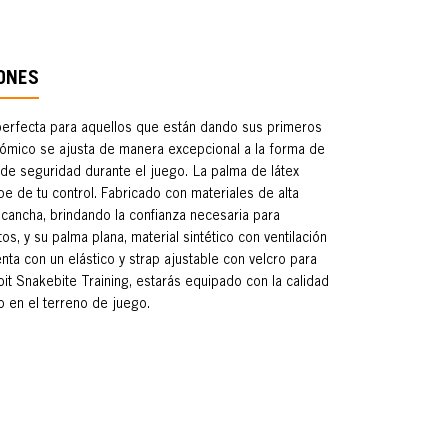
ONES
 perfecta para aquellos que están dando sus primeros
nómico se ajusta de manera excepcional a la forma de
de seguridad durante el juego. La palma de látex
pe de tu control. Fabricado con materiales de alta
 cancha, brindando la confianza necesaria para
tos, y su palma plana, material sintético con ventilación
nta con un elástico y strap ajustable con velcro para
it Snakebite Training, estarás equipado con la calidad
 en el terreno de juego.