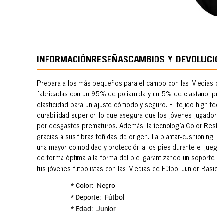
INFORMACIÓN
RESEÑAS
CAMBIOS Y DEVOLUCI
Prepara a los más pequeños para el campo con las Medias d
fabricadas con un 95% de poliamida y un 5% de elastano, p
elasticidad para un ajuste cómodo y seguro. El tejido high te
durabilidad superior, lo que asegura que los jóvenes jugado
por desgastes prematuros. Además, la tecnología Color Resist
gracias a sus fibras teñidas de origen. La plantar-cushionin
una mayor comodidad y protección a los pies durante el juego
de forma óptima a la forma del pie, garantizando un soporte
tus jóvenes futbolistas con las Medias de Fútbol Junior Basi
Color
Negro
Deporte
Fútbol
Edad
Junior