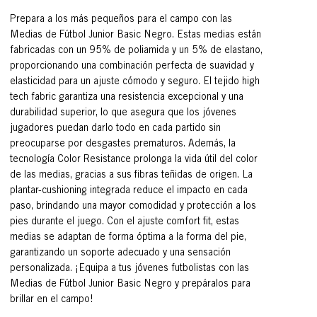
Prepara a los más pequeños para el campo con las
Medias de Fútbol Junior Basic Negro. Estas medias están
fabricadas con un 95% de poliamida y un 5% de elastano,
proporcionando una combinación perfecta de suavidad y
elasticidad para un ajuste cómodo y seguro. El tejido high
tech fabric garantiza una resistencia excepcional y una
durabilidad superior, lo que asegura que los jóvenes
jugadores puedan darlo todo en cada partido sin
preocuparse por desgastes prematuros. Además, la
tecnología Color Resistance prolonga la vida útil del color
de las medias, gracias a sus fibras teñidas de origen. La
plantar-cushioning integrada reduce el impacto en cada
paso, brindando una mayor comodidad y protección a los
pies durante el juego. Con el ajuste comfort fit, estas
medias se adaptan de forma óptima a la forma del pie,
garantizando un soporte adecuado y una sensación
personalizada. ¡Equipa a tus jóvenes futbolistas con las
Medias de Fútbol Junior Basic Negro y prepáralos para
brillar en el campo!