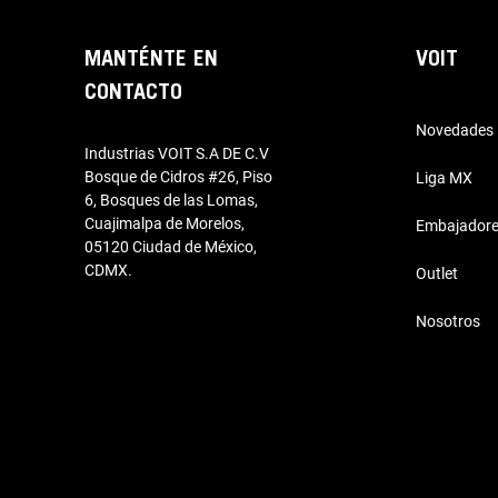
MANTÉNTE EN
VOIT
CONTACTO
Novedades
Industrias VOIT S.A DE C.V
Bosque de Cidros #26, Piso
Liga MX
6, Bosques de las Lomas,
Cuajimalpa de Morelos,
Embajador
05120 Ciudad de México,
CDMX.
Outlet
Nosotros