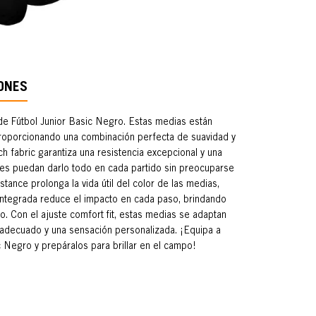
ONES
e Fútbol Junior Basic Negro. Estas medias están
roporcionando una combinación perfecta de suavidad y
ch fabric garantiza una resistencia excepcional y una
res puedan darlo todo en cada partido sin preocuparse
ance prolonga la vida útil del color de las medias,
g integrada reduce el impacto en cada paso, brindando
. Con el ajuste comfort fit, estas medias se adaptan
 adecuado y una sensación personalizada. ¡Equipa a
c Negro y prepáralos para brillar en el campo!