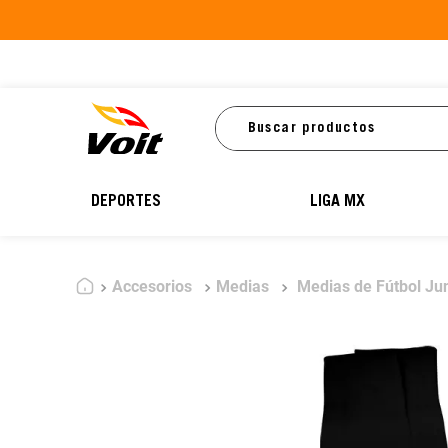
Buscar productos
DEPORTES
LIGA MX
Accesorios
Medias
Medias de Fútbol Ju