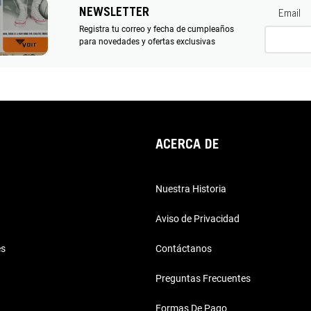
NEWSLETTER
Email
Registra tu correo y fecha de cumpleaños
para novedades y ofertas exclusivas
ACERCA DE
Nuestra Historia
Aviso de Privacidad
es
Contáctanos
Preguntas Frecuentes
Formas De Pago