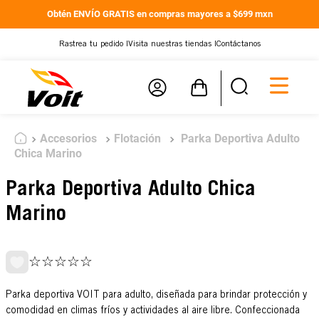
Obtén ENVÍO GRATIS en compras mayores a $699 mxn
Rastrea tu pedido |
Visita nuestras tiendas |
Contáctanos
Accesorios
Flotación
Parka Deportiva Adulto
Chica Marino
Parka Deportiva Adulto Chica
Marino
☆
☆
☆
☆
☆
Parka deportiva VOIT para adulto, diseñada para brindar protección y
comodidad en climas fríos y actividades al aire libre. Confeccionada