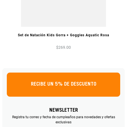
VISTA PREVIA
Set de Natación Kids Gorra + Goggles Aquatic Rosa
$
269
.
00
RECIBE UN 5% DE DESCUENTO
NEWSLETTER
Registra tu correo y fecha de cumpleaños para novedades y ofertas
exclusivas