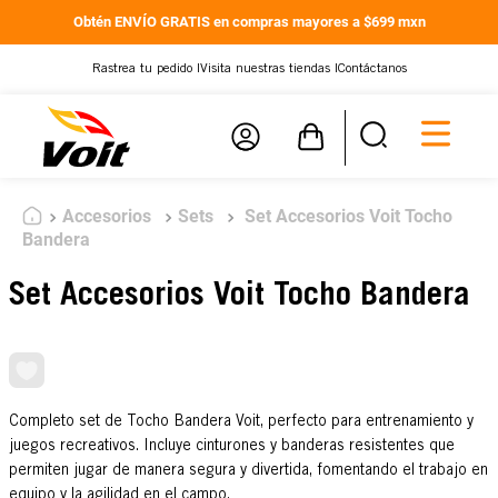
Obtén ENVÍO GRATIS en compras mayores a $699 mxn
Rastrea tu pedido |
Visita nuestras tiendas |
Contáctanos
Accesorios
Sets
Set Accesorios Voit Tocho
Bandera
Set Accesorios Voit Tocho Bandera
Completo set de Tocho Bandera Voit, perfecto para entrenamiento y
juegos recreativos. Incluye cinturones y banderas resistentes que
permiten jugar de manera segura y divertida, fomentando el trabajo en
equipo y la agilidad en el campo.