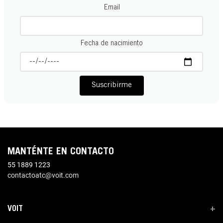
Email
Fecha de nacimiento
Suscribirme
MANTÉNTE EN CONTACTO
55 1889 1223
contactoatc@voit.com
VOIT
+