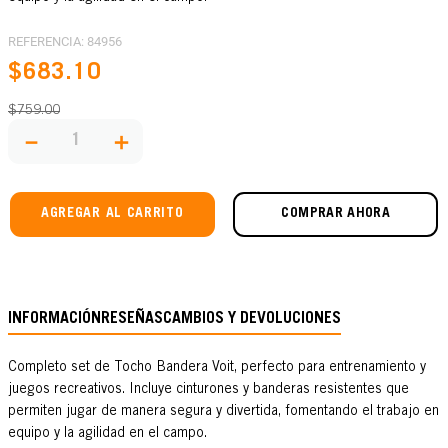
REFERENCIA
:
84956
$
683
.
10
$
759
.
00
－
＋
AGREGAR AL CARRITO
COMPRAR AHORA
INFORMACIÓN
RESEÑAS
CAMBIOS Y DEVOLUCIONES
Completo set de Tocho Bandera Voit, perfecto para entrenamiento y
juegos recreativos. Incluye cinturones y banderas resistentes que
permiten jugar de manera segura y divertida, fomentando el trabajo en
equipo y la agilidad en el campo.