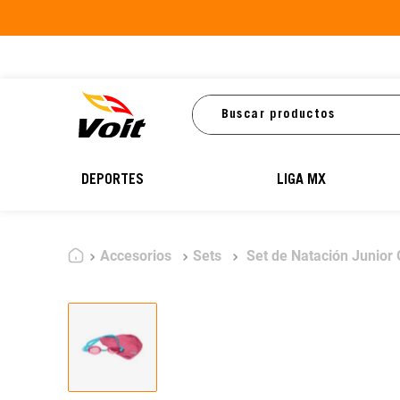
Buscar productos
DEPORTES
LIGA MX
Accesorios
Sets
Set de Natación Junior