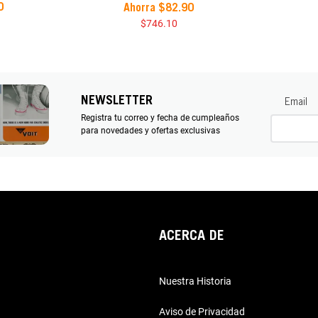
0
Ahorra
$
82
.
90
$
746
.
10
NEWSLETTER
Email
Registra tu correo y fecha de cumpleaños
para novedades y ofertas exclusivas
ACERCA DE
Nuestra Historia
Aviso de Privacidad