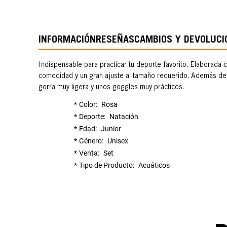
INFORMACIÓN
RESEÑAS
CAMBIOS Y DEVOLUCI
Indispensable para practicar tu deporte favorito. Elaborada 
comodidad y un gran ajuste al tamaño requerido. Además de ayu
gorra muy ligera y unos goggles muy prácticos.
Color
Rosa
Deporte
Natación
Edad
Junior
Género
Unisex
Venta
Set
Tipo de Producto
Acuáticos