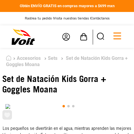
Obtén ENVÍO GRATIS en compras mayores a $699 mxn
Rastrea tu pedido |
Visita nuestras tiendas |
Contáctanos
Accesorios
Sets
Set de Natación Kids Gorra +
Goggles Moana
Set de Natación Kids Gorra +
Goggles Moana
Los pequeños se divertirán en el agua, mientras aprenden las mejores