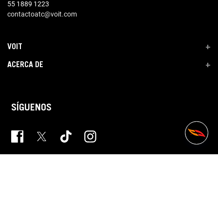
55 1889 1223
contactoatc@voit.com
VOIT
+
ACERCA DE
+
SÍGUENOS
Copyright 2023 VOIT. Website byCopyright 2020 VOIT