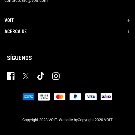
contactoatc@voit.com
VOIT
+
ACERCA DE
+
SÍGUENOS
Copyright 2023 VOIT. Website byCopyright 2020 VOIT