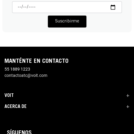
Suscribirme
MANTÉNTE EN CONTACTO
55 1889 1223
contactoatc@voit.com
VOIT
+
ACERCA DE
+
SÍGUENOS