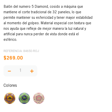
Balón del numero 5 Diamond, cosido a máquina que
mantiene el corte tradicional de 32 paneles, lo que
permite mantener su esfericidad y tener mayor estabilidad
al momento del golpeo. Material especial con textura que
nos ayuda que refleje de mejor manera la luz natural y
artificial para nunca perder de vista donde está el
esférico.
REFERENCIA
:
84650-ROJ
$
269
.
00
－
＋
Colores