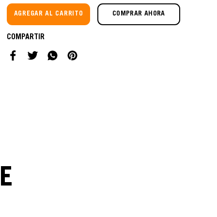
AGREGAR AL CARRITO
COMPRAR AHORA
E