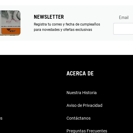
NEWSLETTER
Email
Registra tu correo y fecha de cumpleaños
para novedades y ofertas exclusivas
ACERCA DE
Nuestra Historia
Aviso de Privacidad
es
Contáctanos
Preguntas Frecuentes