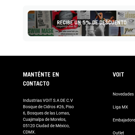
RECIBE UN 5% DE DESCUENTO
MANTÉNTE EN
VOIT
CONTACTO
Novedades
Industrias VOIT S.A DE C.V
Bosque de Cidros #26, Piso
Liga MX
6, Bosques de las Lomas,
Cuajimalpa de Morelos,
Embajador
05120 Ciudad de México,
CDMX.
Outlet