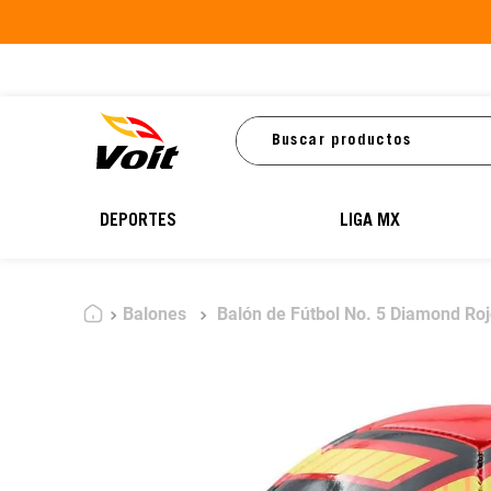
Buscar productos
DEPORTES
LIGA MX
Balones
Balón de Fútbol No. 5 Diamond Ro