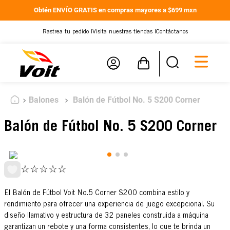
Obtén ENVÍO GRATIS en compras mayores a $699 mxn
Rastrea tu pedido |
Visita nuestras tiendas |
Contáctanos
Balones
Balón de Fútbol No. 5 S200 Corner
Balón de Fútbol No. 5 S200 Corner
☆
☆
☆
☆
☆
El Balón de Fútbol Voit No.5 Corner S200 combina estilo y
rendimiento para ofrecer una experiencia de juego excepcional. Su
diseño llamativo y estructura de 32 paneles construida a máquina
garantizan un rebote y una forma consistentes, lo que te brinda un