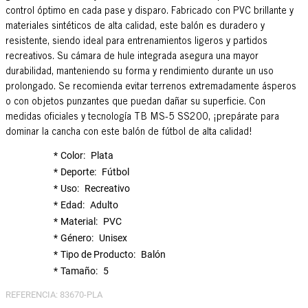
control óptimo en cada pase y disparo. Fabricado con PVC brillante y
materiales sintéticos de alta calidad, este balón es duradero y
resistente, siendo ideal para entrenamientos ligeros y partidos
recreativos. Su cámara de hule integrada asegura una mayor
durabilidad, manteniendo su forma y rendimiento durante un uso
prolongado. Se recomienda evitar terrenos extremadamente ásperos
o con objetos punzantes que puedan dañar su superficie. Con
medidas oficiales y tecnología TB MS-5 SS200, ¡prepárate para
dominar la cancha con este balón de fútbol de alta calidad!
Color
Plata
Deporte
Fútbol
Uso
Recreativo
Edad
Adulto
Material
PVC
Género
Unisex
Tipo de Producto
Balón
Tamaño
5
REFERENCIA
:
83670-PLA