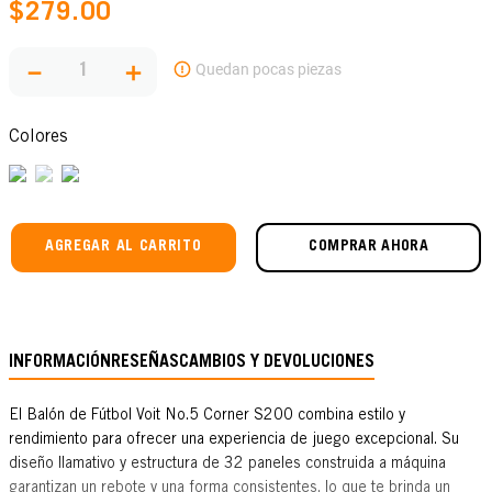
$
279
.
00
－
＋
Colores
AGREGAR AL CARRITO
COMPRAR AHORA
INFORMACIÓN
RESEÑAS
CAMBIOS Y DEVOLUCIONES
El Balón de Fútbol Voit No.5 Corner S200 combina estilo y
rendimiento para ofrecer una experiencia de juego excepcional. Su
diseño llamativo y estructura de 32 paneles construida a máquina
garantizan un rebote y una forma consistentes, lo que te brinda un