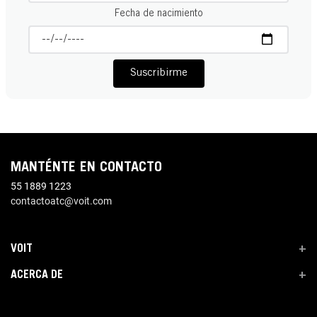
Fecha de nacimiento
Suscribirme
MANTÉNTE EN CONTACTO
55 1889 1223
contactoatc@voit.com
VOIT
+
ACERCA DE
+