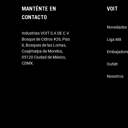
MANTÉNTE EN
VOIT
CONTACTO
Novedades
Industrias VOIT S.A DE C.V
Bosque de Cidros #26, Piso
Liga MX
6, Bosques de las Lomas,
Cuajimalpa de Morelos,
Embajador
05120 Ciudad de México,
CDMX.
Outlet
Nosotros