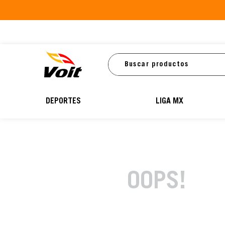
Buscar productos
DEPORTES
LIGA MX
OOPS!