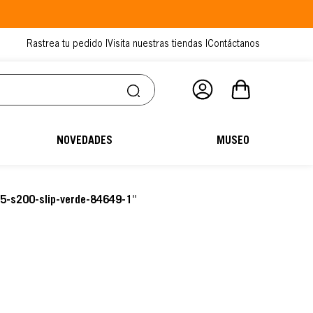
Rastrea tu pedido |
Visita nuestras tiendas |
Contáctanos
NOVEDADES
MUSEO
o5-s200-slip-verde-84649-1
"