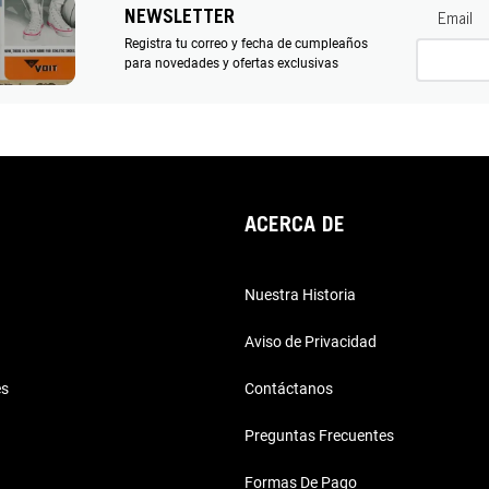
NEWSLETTER
Email
Registra tu correo y fecha de cumpleaños
para novedades y ofertas exclusivas
ACERCA DE
Nuestra Historia
Aviso de Privacidad
es
Contáctanos
Preguntas Frecuentes
Formas De Pago