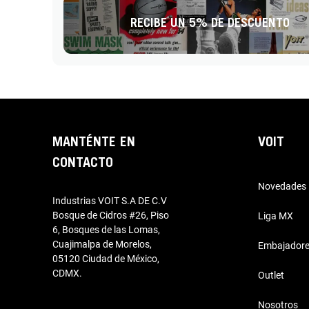
RECIBE UN 5% DE DESCUENTO
MANTÉNTE EN
VOIT
CONTACTO
Novedades
Industrias VOIT S.A DE C.V
Bosque de Cidros #26, Piso
Liga MX
6, Bosques de las Lomas,
Cuajimalpa de Morelos,
Embajador
05120 Ciudad de México,
CDMX.
Outlet
Nosotros