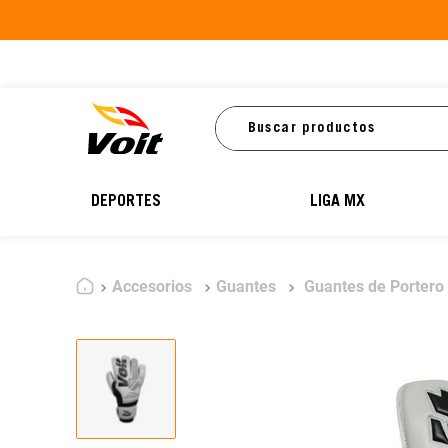
Buscar productos
DEPORTES
LIGA MX
Accesorios
Guantes
Guantes de Portero 