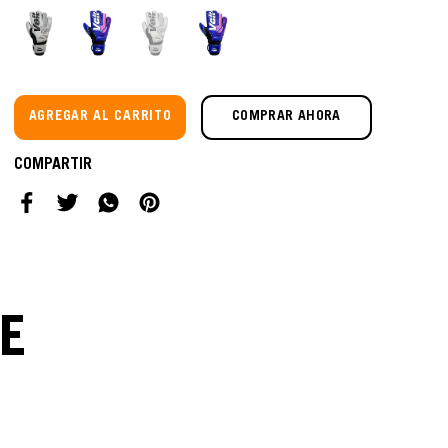
AGREGAR AL CARRITO
COMPRAR AHORA
E