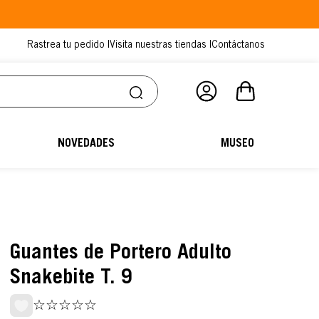
Rastrea tu pedido |
Visita nuestras tiendas |
Contáctanos
NOVEDADES
MUSEO
Guantes de Portero Adulto
Snakebite T. 9
☆
☆
☆
☆
☆