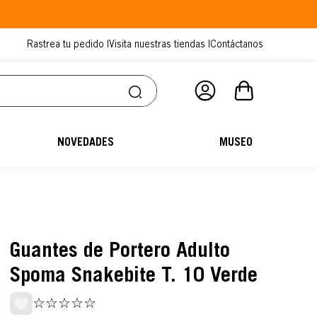
Rastrea tu pedido |
Visita nuestras tiendas |
Contáctanos
NOVEDADES
MUSEO
Guantes de Portero Adulto
Spoma Snakebite T. 10 Verde
☆
☆
☆
☆
☆