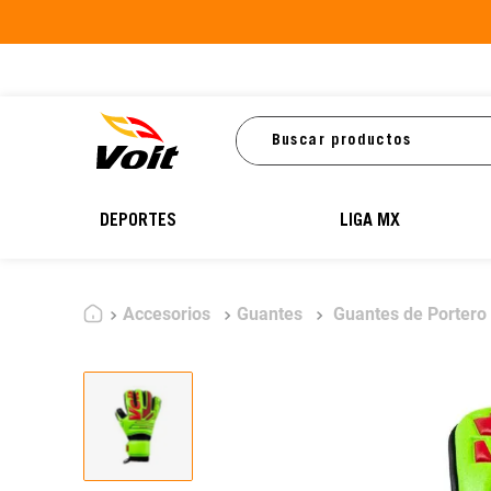
Buscar productos
DEPORTES
LIGA MX
Accesorios
Guantes
Guantes de Portero