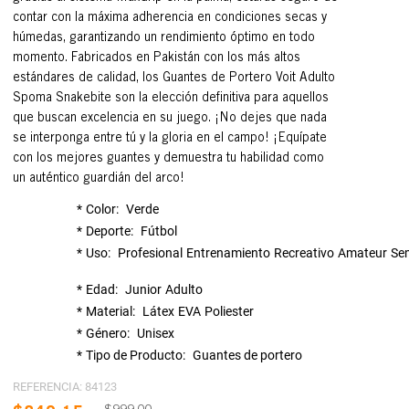
contar con la máxima adherencia en condiciones secas y
húmedas, garantizando un rendimiento óptimo en todo
momento. Fabricados en Pakistán con los más altos
estándares de calidad, los Guantes de Portero Voit Adulto
Spoma Snakebite son la elección definitiva para aquellos
que buscan excelencia en su juego. ¡No dejes que nada
se interponga entre tú y la gloria en el campo! ¡Equípate
con los mejores guantes y demuestra tu habilidad como
un auténtico guardián del arco!
Color
Verde
Deporte
Fútbol
Uso
Profesional
Entrenamiento
Recreativo
Amateur
Se
Edad
Junior
Adulto
Material
Látex
EVA
Poliester
Género
Unisex
Tipo de Producto
Guantes de portero
REFERENCIA
:
84123