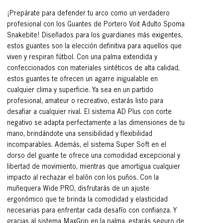
¡Prepárate para defender tu arco como un verdadero
profesional con los Guantes de Portero Voit Adulto Spoma
Snakebite! Diseñados para los guardianes más exigentes,
estos guantes son la elección definitiva para aquellos que
viven y respiran fútbol. Con una palma extendida y
confeccionados con materiales sintéticos de alta calidad,
estos guantes te ofrecen un agarre inigualable en
cualquier clima y superficie. Ya sea en un partido
profesional, amateur o recreativo, estarás listo para
desafiar a cualquier rival. El sistema AD Plus con corte
negativo se adapta perfectamente a las dimensiones de tu
mano, brindándote una sensibilidad y flexibilidad
incomparables. Además, el sistema Super Soft en el
dorso del guante te ofrece una comodidad excepcional y
libertad de movimiento, mientras que amortigua cualquier
impacto al rechazar el balón con los puños. Con la
muñequera Wide PRO, disfrutarás de un ajuste
ergonómico que te brinda la comodidad y elasticidad
necesarias para enfrentar cada desafío con confianza. Y
gracias al sistema MaxGrip en la palma, estarás seguro de