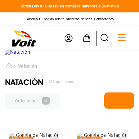
Obtén ENVÍO GRATIS en compras mayores a $699 mxn
Rastrea tu pedido |
Visita nuestras tiendas |
Contáctanos
Natación
NATACIÓN
112
productos
Ordenar por