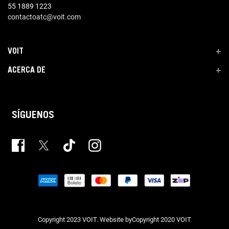
55 1889 1223
contactoatc@voit.com
VOIT
+
ACERCA DE
+
SÍGUENOS
Copyright 2023 VOIT. Website byCopyright 2020 VOIT