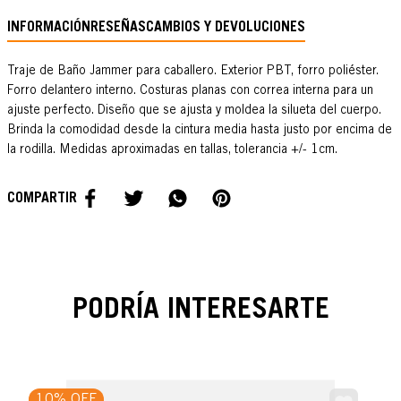
INFORMACIÓN
RESEÑAS
CAMBIOS Y DEVOLUCIONES
Traje de Baño Jammer para caballero. Exterior PBT, forro poliéster.
Forro delantero interno. Costuras planas con correa interna para un
ajuste perfecto. Diseño que se ajusta y moldea la silueta del cuerpo.
Brinda la comodidad desde la cintura media hasta justo por encima de
la rodilla. Medidas aproximadas en tallas, tolerancia +/- 1cm.
PODRÍA INTERESARTE
10% OFF