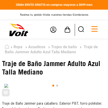
Obtén ENVÍO GRATIS en compras mayores a $699 mxn
Rastrea tu pedido |
Visita nuestras tiendas |
Contáctanos
Ropa
Acuaticos
Trajes de baño
Traje de
Baño Jammer Adulto Azul Talla Mediano
Traje de Baño Jammer Adulto Azul
Talla Mediano
Traje de Baño Jammer para caballero. Exterior PBT, forro poliéster.