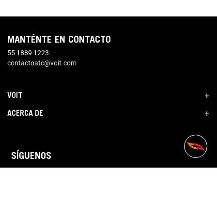
MANTÉNTE EN CONTACTO
55 1889 1223
contactoatc@voit.com
VOIT
+
ACERCA DE
+
SÍGUENOS