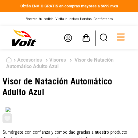
Obtén ENVÍO GRATIS en compras mayores a $699 mxn
Rastrea tu pedido |
Visita nuestras tiendas |
Contáctanos
Accesorios
Visores
Visor de Natación
Automático Adulto Azul
Visor de Natación Automático
Adulto Azul
Sumérgete con confianza y comodidad gracias a nuestro producto