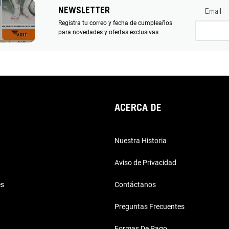
NEWSLETTER
Email
Registra tu correo y fecha de cumpleaños
para novedades y ofertas exclusivas
ACERCA DE
Nuestra Historia
Aviso de Privacidad
es
Contáctanos
Preguntas Frecuentes
Formas De Pago