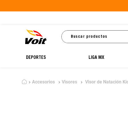
Buscar productos
DEPORTES
LIGA MX
Accesorios
Visores
Visor de Natación Ki