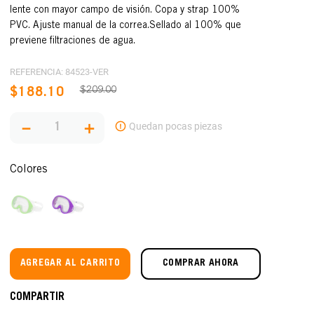
lente con mayor campo de visión. Copa y strap 100%
PVC. Ajuste manual de la correa.Sellado al 100% que
previene filtraciones de agua.
REFERENCIA
:
84523-VER
$
209
.
00
$
188
.
10
－
＋
Colores
AGREGAR AL CARRITO
COMPRAR AHORA