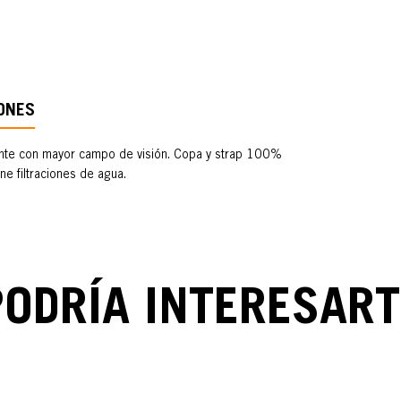
ONES
 lente con mayor campo de visión. Copa y strap 100%
e filtraciones de agua.
PODRÍA INTERESART