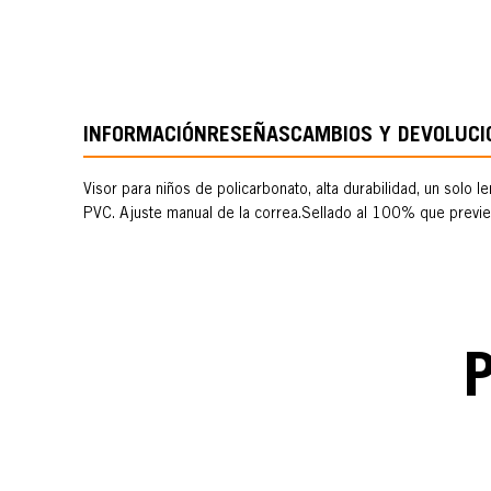
INFORMACIÓN
RESEÑAS
CAMBIOS Y DEVOLUCI
Visor para niños de policarbonato, alta durabilidad, un solo
PVC. Ajuste manual de la correa.Sellado al 100% que previen