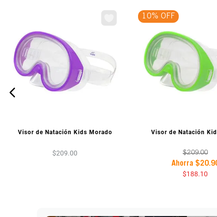
10% OFF
VISTA PREVIA
VISTA PREV
Visor de Natación Kids Morado
Visor de Natación Ki
$
209
.
00
$
209
.
00
Ahorra
$
20
.
9
$
188
.
10