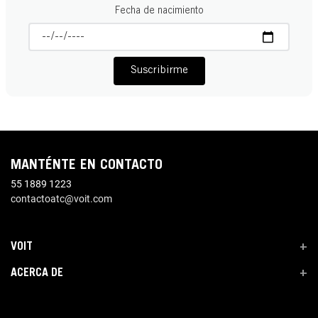
Fecha de nacimiento
Suscribirme
MANTÉNTE EN CONTACTO
55 1889 1223
contactoatc@voit.com
VOIT
+
ACERCA DE
+