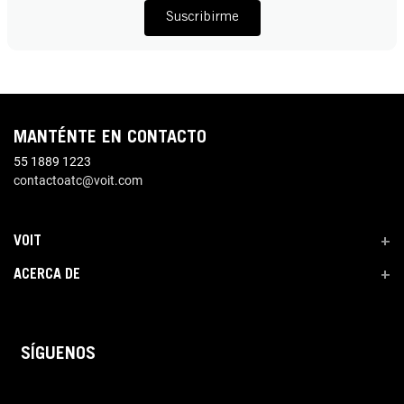
Suscribirme
MANTÉNTE EN CONTACTO
55 1889 1223
contactoatc@voit.com
VOIT
+
ACERCA DE
+
SÍGUENOS